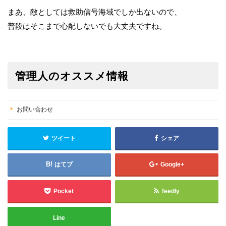
まあ、敵としては救助信号海域でしか出ないので、
普段はそこまで心配しないでも大丈夫ですね。
管理人のオススメ情報
お問い合わせ
ツイート
シェア
はてブ
Google+
Pocket
feedly
Line