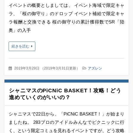
イベントの概要としましては、 イベント海域で限定キャ
ラ、「桜の御守り」のドロップ イベント補給で限定キャ
ラ報酬と交換できる 桜の御守りの累計獲得数でSR「陸
奥」の入手
続きを読む
2019年3月29日
（
2019年3月31日更新
）
アズレン
シャニマスのPiCNiC BASKET！攻略！どう
進めていくのがいいの？
シャニマスで22日から、「PiCNiC BASKET！」が始まり
ましたね。 283プロのアイドルみんなでピクニックに行
く、という限定コミュを見れるイベントですが、どう攻略