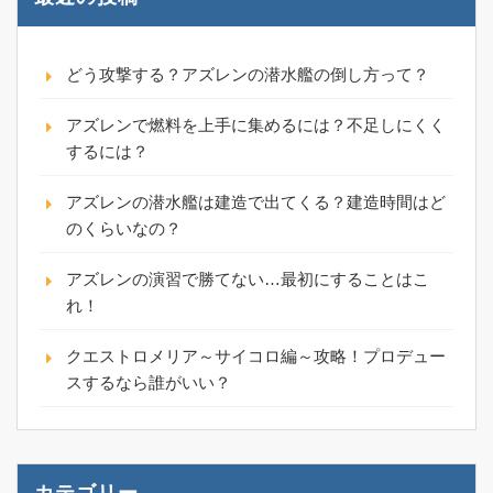
どう攻撃する？アズレンの潜水艦の倒し方って？
アズレンで燃料を上手に集めるには？不足しにくく
するには？
アズレンの潜水艦は建造で出てくる？建造時間はど
のくらいなの？
アズレンの演習で勝てない…最初にすることはこ
れ！
クエストロメリア～サイコロ編～攻略！プロデュー
スするなら誰がいい？
カテゴリー