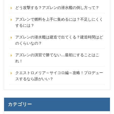
どう攻撃する？アズレンの潜水艦の倒し方って？
アズレンで燃料を上手に集めるには？不足しにくく
するには？
アズレンの潜水艦は建造で出てくる？建造時間はど
のくらいなの？
アズレンの演習で勝てない…最初にすることはこ
れ！
クエストロメリア～サイコロ編～攻略！プロデュー
スするなら誰がいい？
カテゴリー