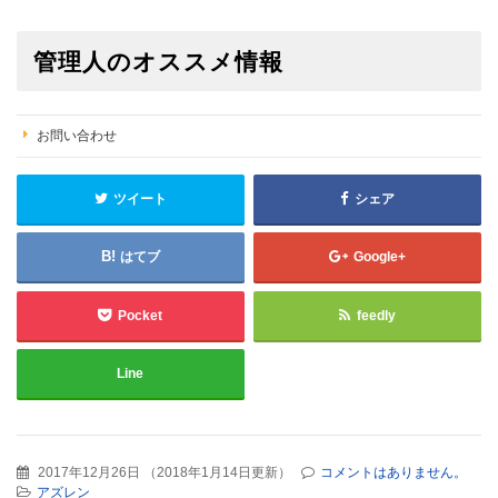
管理人のオススメ情報
お問い合わせ
ツイート
シェア
はてブ
Google+
Pocket
feedly
Line
2017年12月26日
（
2018年1月14日更新
）
コメントはありません。
アズレン