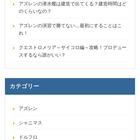
アズレンの潜水艦は建造で出てくる？建造時間はど
のくらいなの？
アズレンの演習で勝てない…最初にすることはこ
れ！
クエストロメリア～サイコロ編～攻略！プロデュー
スするなら誰がいい？
カテゴリー
アズレン
シャニマス
ドルフロ