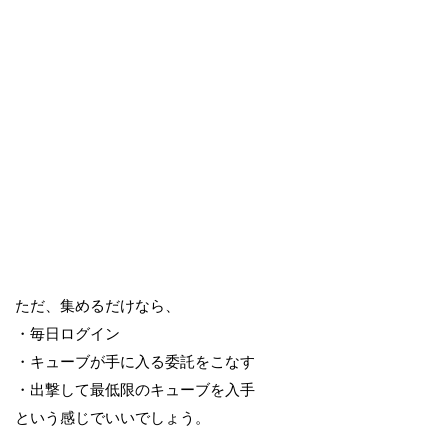
ただ、集めるだけなら、
・毎日ログイン
・キューブが手に入る委託をこなす
・出撃して最低限のキューブを入手
という感じでいいでしょう。